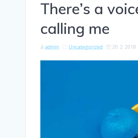
There’s a voic
calling me
admin
Uncategorized
20. 2. 2018