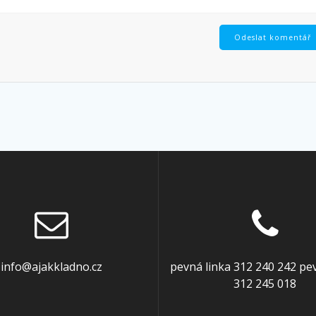
info@ajakkladno.cz
pevná linka 312 240 242 pe
312 245 018