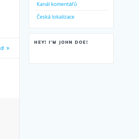
Kanál komentářů
Česká lokalizace
HEY! I’M JOHN DOE!
d!
: