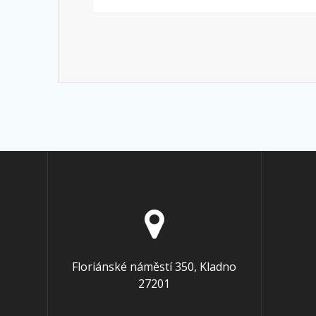
Floriánské náměstí 350, Kladno
27201