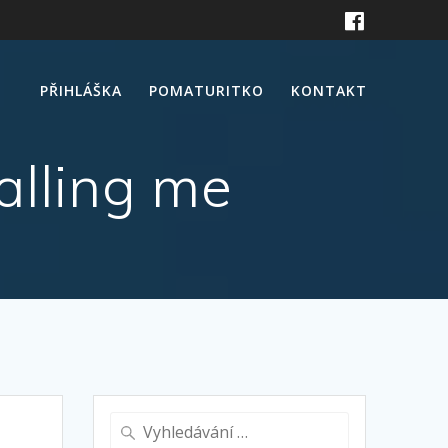
PŘIHLÁŠKA
POMATURITKO
KONTAKT
alling me
Vyhledat: