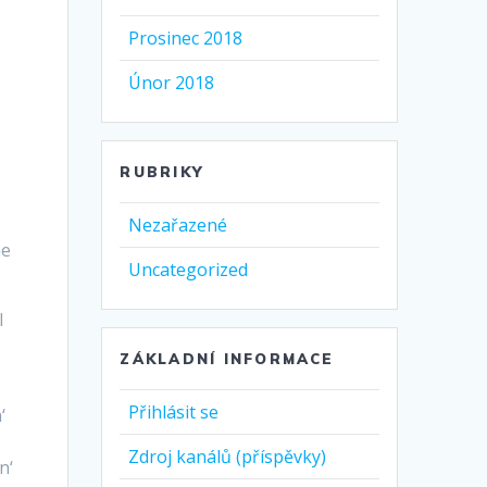
Prosinec 2018
Únor 2018
RUBRIKY
Nezařazené
he
Uncategorized
I
t
ZÁKLADNÍ INFORMACE
Přihlásit se
‘
Zdroj kanálů (příspěvky)
n‘