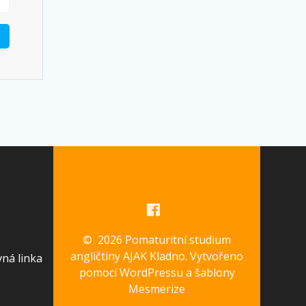
© 2026 Pomaturitní studium
angličtiny AJAK Kladno. Vytvořeno
vná linka
pomocí WordPressu a
šablony
Mesmerize